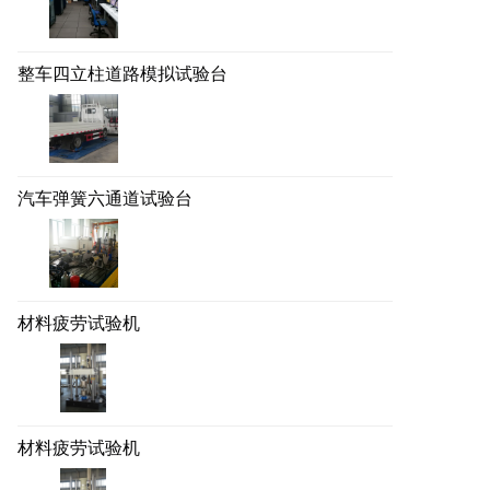
整车四立柱道路模拟试验台
汽车弹簧六通道试验台
材料疲劳试验机
材料疲劳试验机