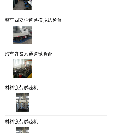
整车四立柱道路模拟试验台
汽车弹簧六通道试验台
材料疲劳试验机
材料疲劳试验机