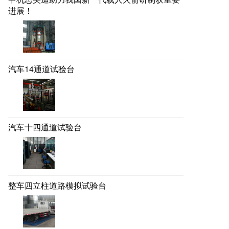
进展！
汽车14通道试验台
汽车十四通道试验台
整车四立柱道路模拟试验台