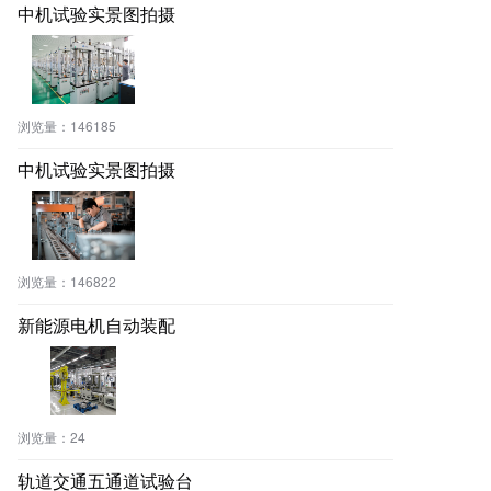
中机试验实景图拍摄
浏览量：
146185
中机试验实景图拍摄
浏览量：
146822
新能源电机自动装配
浏览量：
24
轨道交通五通道试验台