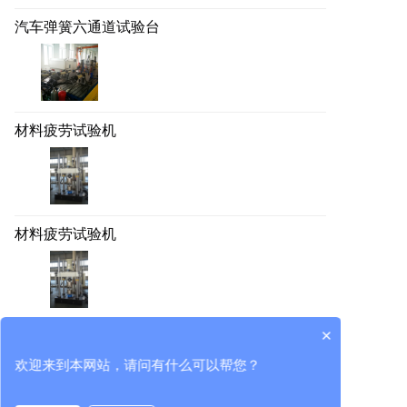
汽车弹簧六通道试验台
材料疲劳试验机
材料疲劳试验机
×
高铁橡胶减震垫试验台
欢迎来到本网站，请问有什么可以帮您？