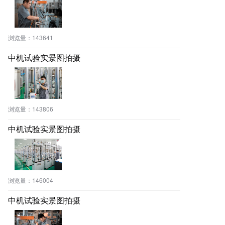
浏览量：
143641
中机试验实景图拍摄
浏览量：
143806
中机试验实景图拍摄
浏览量：
146004
中机试验实景图拍摄