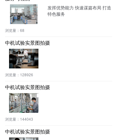
发挥优势能力 快速谋篇布局 打造
特色服务
浏览量：
68
中机试验实景图拍摄
浏览量：
128926
中机试验实景图拍摄
浏览量：
144043
中机试验实景图拍摄