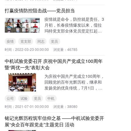
征程”主题党日活动。
打赢疫情防控阻击战——党员担当
疫情就是命令，防控就是责任。3
月初，长春疫情爆发以来，儒拉
玛特党支部全体党员坚定扛起责
任、主动作为，迅速投入到防
疫情
党支部
同志
党员
疫、保生产的工作中，充分发挥
基层党组织战斗壁垒和党员先锋
时间：
2022-03-23 00:00:00
浏览量：
46785
模范作用。 成立党支部 发挥战
中机试验党委召开 庆祝中国共产党成立100周年
暨“两优一先”表彰大会
为庆祝中国共产党成立100周年，
回顾党的百年光辉历程，继承和
发扬党的优良传统，7月1日，中
机试验党委组织召开庆祝中国共
公司
试验
党员
中机
产党成立100周年大会暨“两优一
先”表彰大会。中国农业机械化科
时间：
2021-07-01 00:00:00
浏览量：
38080
学研究院党委委员、副
铭记光辉历程筑牢信仰之基 ——中机试验党委开
展“央企百年跟党走”主题党日 活动