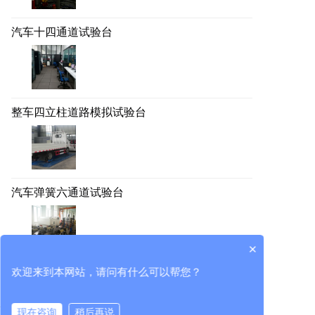
汽车十四通道试验台
整车四立柱道路模拟试验台
汽车弹簧六通道试验台
×
材料疲劳试验机
欢迎来到本网站，请问有什么可以帮您？
现在咨询
稍后再说