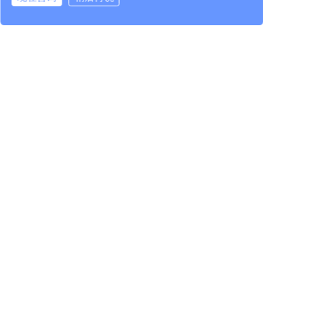
在线咨询
拨打电话
材料疲劳试验机
高铁橡胶减震垫试验台
所属企业
立即咨询
中机检测有限公司
江苏华隆兴机械工程有限公司
中机试验装备（江苏）有限公司