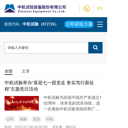
EN
T
立即获取方案
股票代码：
中机试验（872726）
o
g
g
l
e
n
a
v
全部
文章
i
g
中机试验举办“喜迎七一跟党走 务实笃行新征
a
程”主题党日活动
t
中机试验为庆祝中国共产党成立1
i
02周年，传承党的优良传统，进
o
一步激励中机试验党组织和广大
n
党员在新时代体现新担当、展现
公司
电影
党员
中机
新作为，7月1日下午，中机试验
举办“喜迎七一跟党走 务实笃行新
时间：
2023-07-06 00:00:00
浏览量：
88574