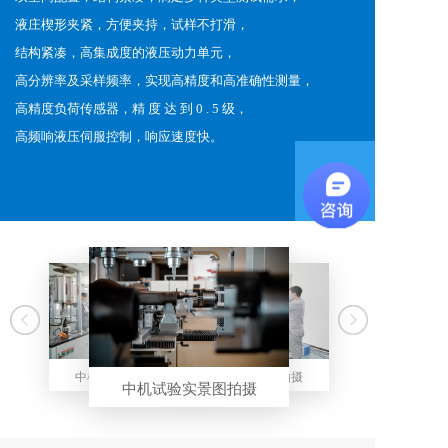
液庄楔形夹紧，方便夹持，试样不打滑，
结构紧凑，高集成度的液压动力单元，
高分辨率及采样频率，实现高精度和高准确性测量，
高精度负荷传感器，精 度 达 到 0 . 5 级，
高频响液压伺服控制，响应速度快。
+
中机试验实景图拍摄
中机试验实景图拍摄
中机试验实景图拍摄