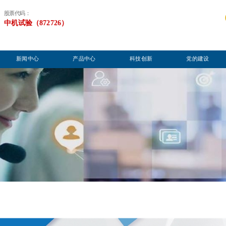
股票代码：
中机试验（872726）
新闻中心
产品中心
科技创新
党的建设