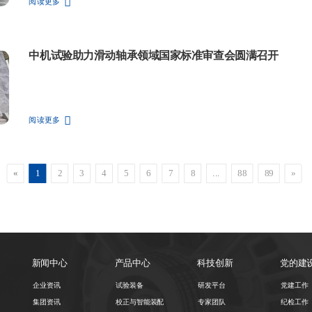
阅读更多
中机试验助力滑动轴承领域国家标准审查会圆满召开
阅读更多
«
1
2
3
4
5
6
7
8
...
88
89
»
新闻中心
产品中心
科技创新
党的建
企业资讯
试验装备
研发平台
党建工作
集团资讯
校正与智能装配
专家团队
纪检工作