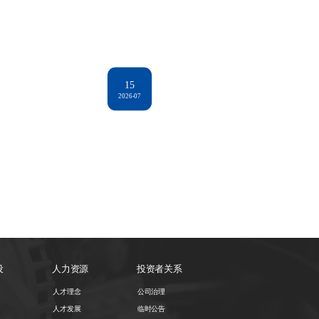
15
2026-07
设
人力资源
投资者关系
人才理念
公司治理
人才发展
临时公告