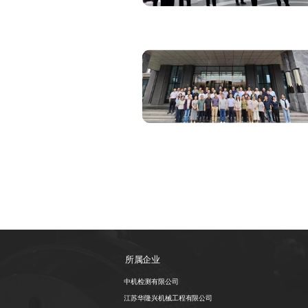
所属企业
中机检测有限公司
江苏华隆兴机械工程有限公司