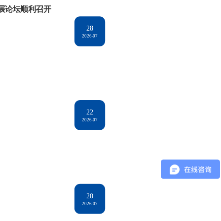
发展论坛顺利召开
28
2026-07
22
2026-07
20
2026-07