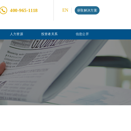
400-965-1118
EN
获取解决方案
人力资源
投资者关系
信息公开