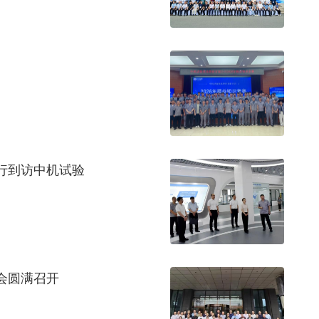
行到访中机试验
会圆满召开