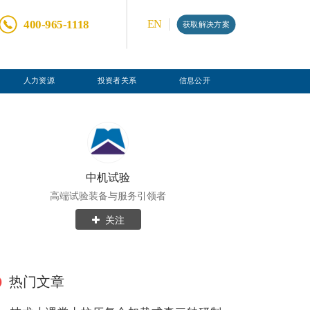
400-965-1118
EN
获取解决方案
人力资源
投资者关系
信息公开
中机试验
高端试验装备与服务引领者
关注
热门文章