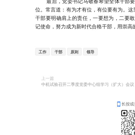
最后，党委书记马敬春希望全体干部要珍
位。常言道：有为才有位，有位要有为。这
干部要明确肩上的责任，一要想为，二要敢
记使命，努力成为新时代合格干部，用崇高
工作
干部
原则
领导
上一篇
中机试验召开二季度党委中心组学习（扩大）会议
长按或