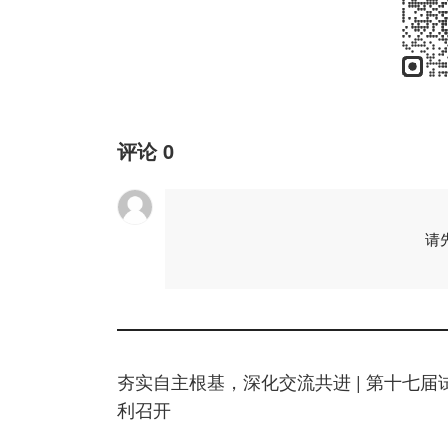
评论
0
请
夯实自主根基，深化交流共进 | 第十七
利召开