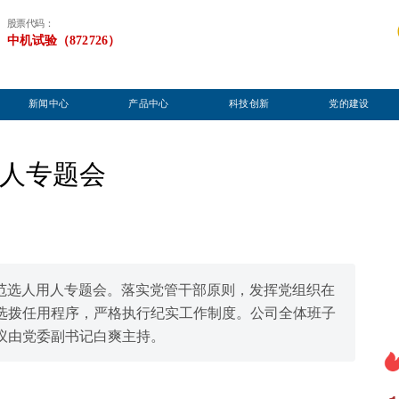
股票代码：
中机试验（872726）
新闻中心
产品中心
科技创新
党的建设
人专题会
开规范选人用人专题会。落实党管干部原则，发挥党组织在
选拨任用程序，严格执行纪实工作制度。公司全体班子
议由党委副书记白爽主持。