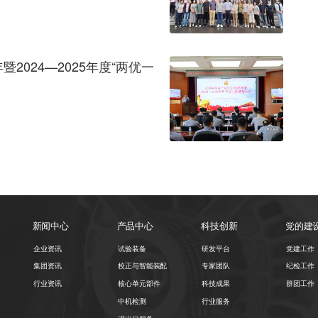
2024—2025年度“两优一
新闻中心
产品中心
科技创新
党的建
企业资讯
试验装备
研发平台
党建工作
集团资讯
校正与智能装配
专家团队
纪检工作
行业资讯
核心单元部件
科技成果
群团工作
中机检测
行业服务