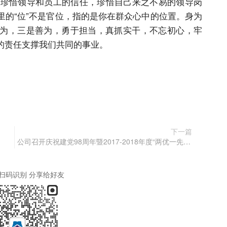
惜领导和员工的信任，珍惜自己来之不易的领导岗
里的“位”不是官位，指的是你在群众心中的位置。身为
为，三是善为，勇于担当，真抓实干，不忘初心，牢
的责任支撑我们共同的事业。
下一篇
公司召开庆祝建党98周年暨2017-2018年度“两优一先”表彰大会
扫码识别 分享给好友