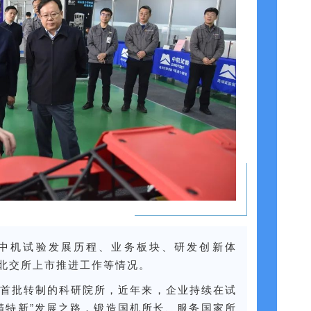
中机试验发展历程、业务板块、研发创新体
和北交所上市推进工作等情况。
首批转制的科研院所，近年来，企业持续在试
精特新”发展之路，锻造国机所长、服务国家所