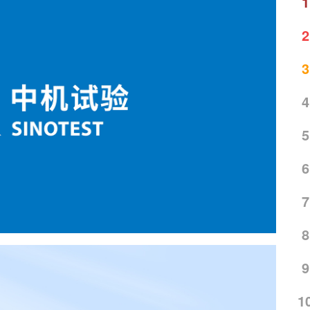
1
2
3
4
5
6
7
8
9
1