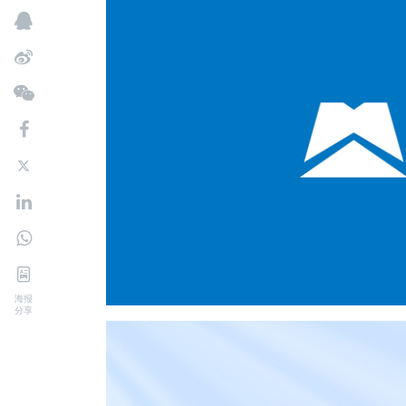
海报
分享