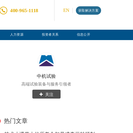
400-965-1118
EN
获取解决方案
人力资源
投资者关系
信息公开
中机试验
高端试验装备与服务引领者
关注
热门文章