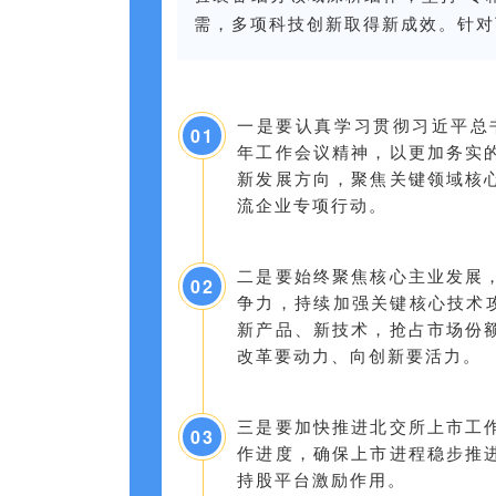
需，多项科技创新取得新成效。针对
一是要认真学习贯彻习近平总书
0
1
年工作会议精神，以更加务实
新发展方向，聚焦关键领域核
流企业专项行动。
二是要始终聚焦核心主业发展
0
2
争力，持续加强关键核心技术攻
新产品、新技术，抢占市场份
改革要动力、向创新要活力。
三是要加快推进北交所上市工
0
3
作进度，确保上市进程稳步推
持股平台激励作用。