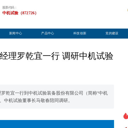
股票代码：
中机试验（872726）
新闻中心
产品中心
科技创新
党的建设
经理罗乾宜一行 调研中机试验
理罗乾宜一行到中机试验装备股份有限公司（简称“中机
长、中机试验董事长马敬春陪同调研。