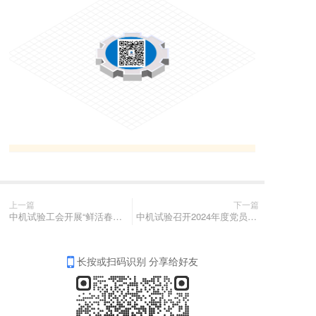
上一篇
下一篇
中机试验工会开展“鲜活春意 尽享甜蜜”国际妇女节蛋糕DIY体验活动
中机试验召开2024年度党员领导干部民主生活会
长按或扫码识别 分享给好友