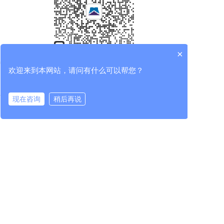
×
欢迎来到本网站，请问有什么可以帮您？
分享
收藏
0
0
现在咨询
稍后再说
在线咨询
拨打电话
全部评论
请先
登录
后发表评论~
评论