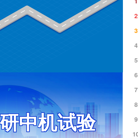
1
2
3
4
5
6
7
8
研中机试验
9
1