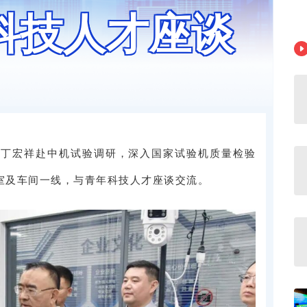
科技人才座谈
记丁宏祥赴中机试验调研，深入国家试验机质量检验
室及车间一线，与青年科技人才座谈交流。