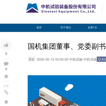
首页
关于我们
全景VR
国机集团董事、党委副书
0
2026-06-12 00:00:00
·
中机试验
·
中机试验
原创
关
0
分享