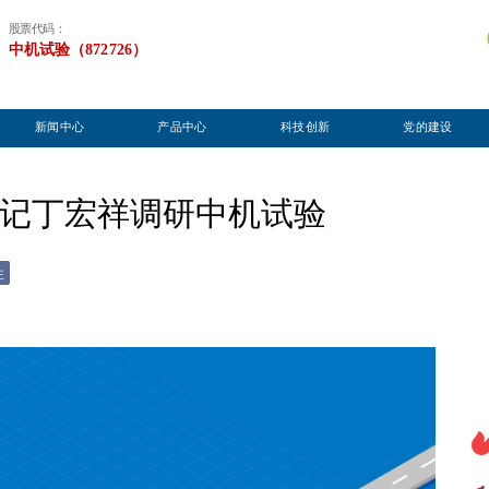
股票代码：
中机试验（872726）
新闻中心
产品中心
科技创新
党的建设
记丁宏祥调研中机试验
注