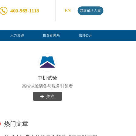
400-965-1118
EN
获取解决方案
人力资源
投资者关系
信息公开
中机试验
高端试验装备与服务引领者
关注
热门文章