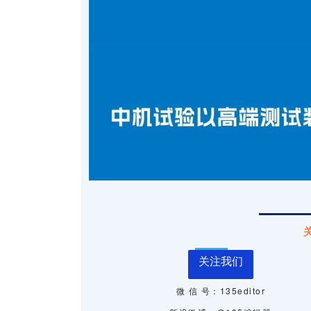
关注我们
微 信 号：135editor