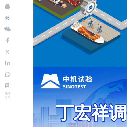
海报
分享
丁宏祥调