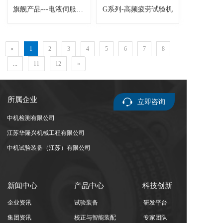
旗舰产品---电液伺服疲劳试验机
G系列-高频疲劳试验机
«
1
2
3
4
5
6
7
8
...
11
12
»
所属企业
立即咨询
中机检测有限公司
江苏华隆兴机械工程有限公司
中机试验装备（江苏）有限公司
新闻中心
产品中心
科技创新
企业资讯
试验装备
研发平台
集团资讯
校正与智能装配
专家团队