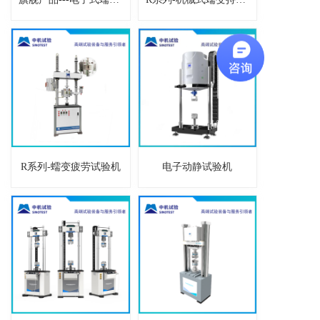
R系列-蠕变疲劳试验机
电子动静试验机