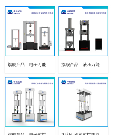
旗舰产品---电子万能试验机
旗舰产品---液压万能试验机
旗舰产品---电子式蠕变持久试验机
R系列-机械式蠕变持久试验机