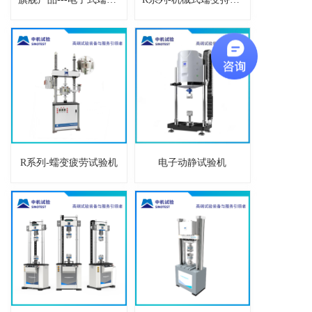
R系列-蠕变疲劳试验机
电子动静试验机