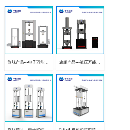
旗舰产品---电子万能试验机
旗舰产品---液压万能试验机
旗舰产品---电子式蠕变持久试验机
R系列-机械式蠕变持久试验机