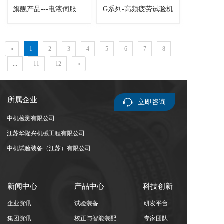
旗舰产品---电液伺服疲劳试验机
G系列-高频疲劳试验机
«
1
2
3
4
5
6
7
8
...
11
12
»
所属企业
立即咨询
中机检测有限公司
江苏华隆兴机械工程有限公司
中机试验装备（江苏）有限公司
新闻中心
产品中心
科技创新
企业资讯
试验装备
研发平台
集团资讯
校正与智能装配
专家团队