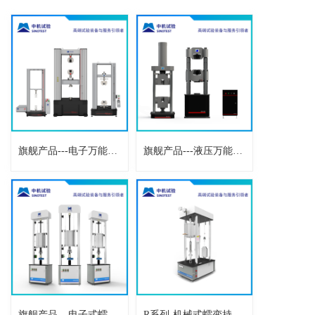
旗舰产品---电子万能试验机
旗舰产品---液压万能试验机
旗舰产品---电子式蠕变持久试验机
R系列-机械式蠕变持久试验机