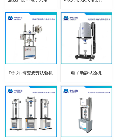
R系列-蠕变疲劳试验机
电子动静试验机