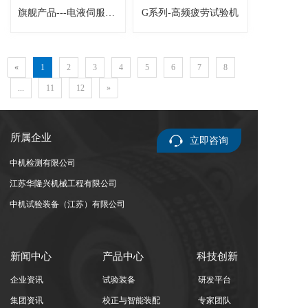
旗舰产品---电液伺服疲劳试验机
G系列-高频疲劳试验机
«
1
2
3
4
5
6
7
8
...
11
12
»
所属企业
立即咨询
中机检测有限公司
江苏华隆兴机械工程有限公司
中机试验装备（江苏）有限公司
新闻中心
产品中心
科技创新
企业资讯
试验装备
研发平台
集团资讯
校正与智能装配
专家团队