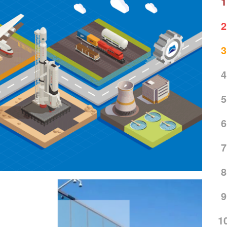
1
2
3
4
5
6
7
8
9
1