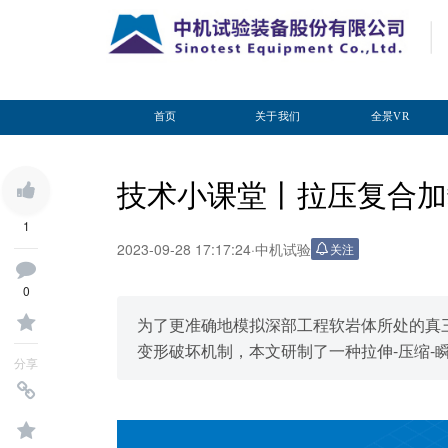
首页
关于我们
全景VR
技术小课堂丨拉压复合加
1
2023-09-28 17:17:24
·
中机试验
关注
0
为了更准确地模拟深部工程软岩体所处的真
变形破坏机制，本文研制了一种拉伸-压缩-
分享