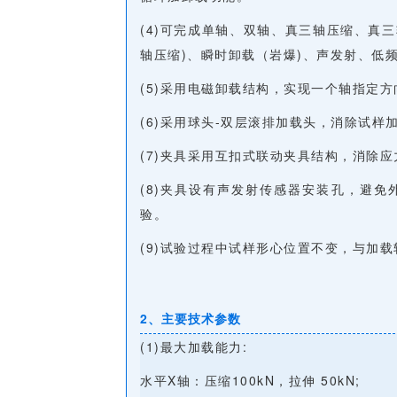
(4)可完成单轴、双轴、真三轴压缩、真三轴
轴压缩)、瞬时卸载（岩爆)、声发射、低
(5)采用电磁卸载结构，实现一个轴指定
(6)采用球头-双层滚排加载头，消除试
(7)夹具采用互扣式联动夹具结构，消除
(8)夹具设有声发射传感器安装孔，避
验。
(9)试验过程中试样形心位置不变，与加
2、主要技术参数
(1)最大加载能力:
水平X轴：压缩100kN，拉伸 50kN;