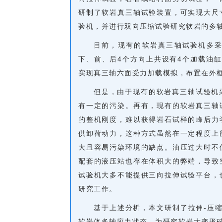
研制了软岩真三轴试验装置，可实现大尺
验机，并进行双向压缩试验研究软岩的多
目前，现有的软岩真三轴试验机多
下、前、后4个方向上共设有4个加载油
实现真三轴六面受力加载模拟，布置在外
但是，由于现有的软岩真三轴试验机
有一定的污染。再有，现有的软岩真三轴
的整机刚度，难以获得岩石试样的峰后力
供卸荷动力，这种方式虽然在一定程度上
大且容易污染环境的缺点。油压过大时不
配套的液压站也存在体积大的弊端，导致
试验机大多不能提供三向拉伸试验平台，
研究工作。
基于上述分析，本文研制了拉伸-压
软岩体多轴应力状态，为研究软岩大变形