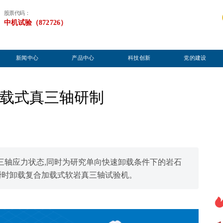
股票代码：
中机试验（872726）
新闻中心
产品中心
科技创新
党的建设
载式真三轴研制
三轴应力状态,同时为研究单向快速卸载条件下的岩石
瞬时卸载复合加载式软岩真三轴试验机。