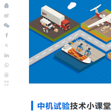
海报
分享