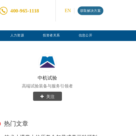
400-965-1118
EN
获取解决方案
人力资源
投资者关系
信息公开
中机试验
高端试验装备与服务引领者
关注
热门文章