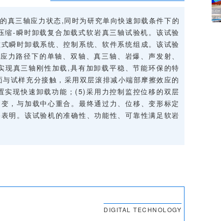
的真三轴应力状态,同时为研究单向快速卸载条件下的
压缩-瞬时卸载复合加载式软岩真三轴试验机。该试验
磁式瞬时卸载系统、控制系统、软件系统组成。该试验
多种应力路径下的单轴、双轴、真三轴、岩爆、声发射、
器实现真三轴刚性加载,具有加卸载平稳、节能环保的特
端面与试样充分接触，采用双层滚排减小端部摩擦效应的
置实现快速卸载功能；(5)采用力控制监控位移的双层
不变，与加载中心重合。最终通过力、位移、变形标定
果表明。该试验机的准确性、功能性、可靠性满足软岩
DIGITAL TECHNOLOGY