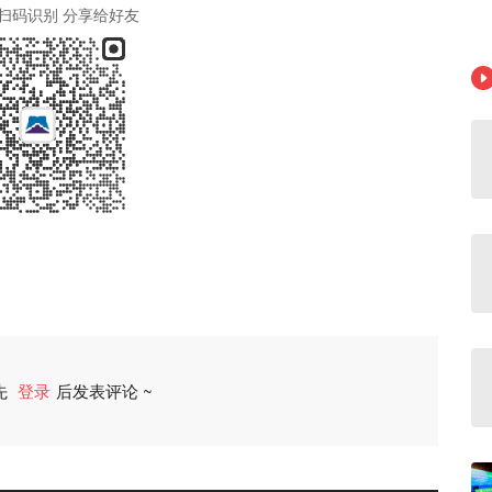
扫码识别 分享给好友
先
登录
后发表评论 ~
评论