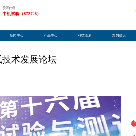
股票代码：
中机试验（872726）
新闻中心
产品中心
科技创新
党的建设
试技术发展论坛