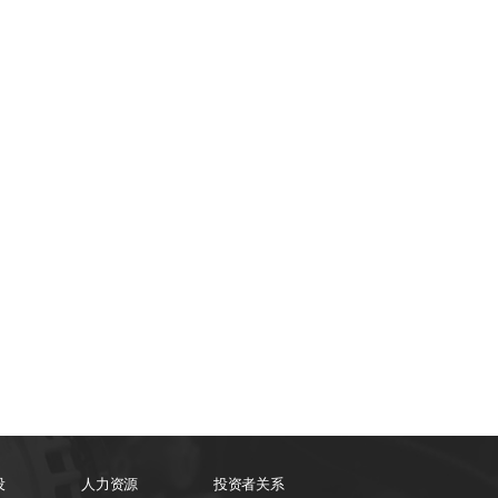
设
人力资源
投资者关系