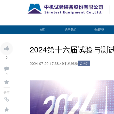
首页
关于我们
全景VR
2024第十六届试验与测
0
2024-07-20 17:38:49
中机试验
关注
0
分享