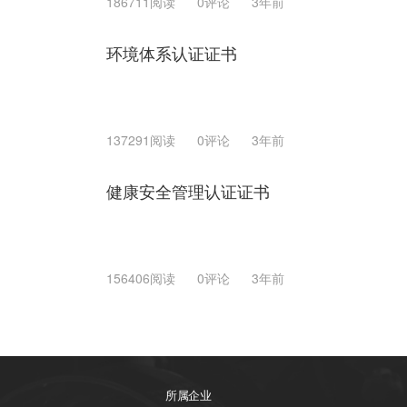
186711阅读
0评论
3年前
环境体系认证证书
137291阅读
0评论
3年前
健康安全管理认证证书
156406阅读
0评论
3年前
所属企业