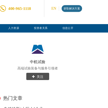
400-965-1118
EN
获取解决方案
人力资源
投资者关系
信息公开
中机试验
高端试验装备与服务引领者
关注
热门文章