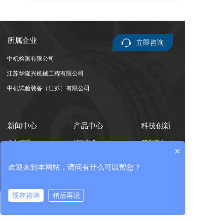
所属企业
立即咨询
中机检测有限公司
江苏华隆兴机械工程有限公司
中机试验装备（江苏）有限公司
新闻中心
产品中心
科技创新
企业资讯
试验装备
研发平台
×
集团资讯
校正与智能装配
专家团队
欢迎来到本网站，请问有什么可以帮您？
行业资讯
核心单元部件
科技成果
中机检测
行业服务
现在咨询
稍后再说
进出口服务
在线咨询
拨打电话