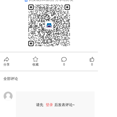
分享
收藏
0
0
全部评论
请先
登录
后发表评论~
评论