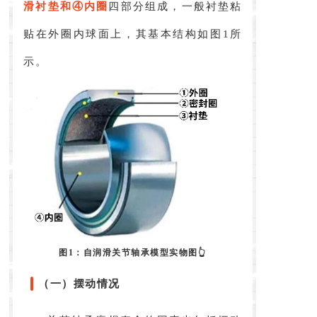
滑衬垫和④内圈
四部分组成，一般衬垫粘
贴在外圈内球面上，其基本结构如图1所
示。
图1：自润滑关节轴承模型实物图👆
（一）摆动情况