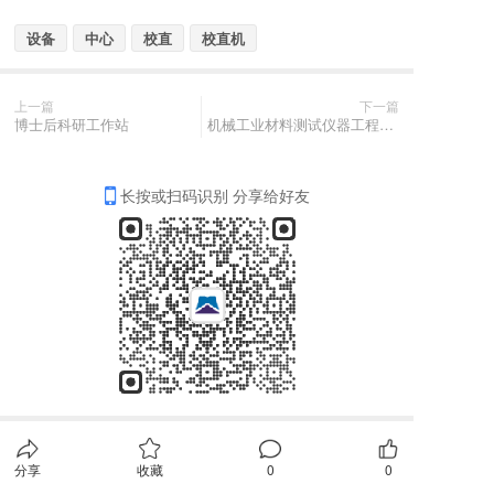
设备
中心
校直
校直机
上一篇
下一篇
博士后科研工作站
机械工业材料测试仪器工程中心
长按或扫码识别 分享给好友
分享
收藏
0
0